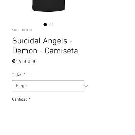
SKU: H00133
Suicidal Angels -
Demon - Camiseta
Precio
₡16 500,00
Tallas
*
Cantidad
*
Agregar al carrito