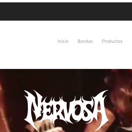
Inicio
Bandas
Productos