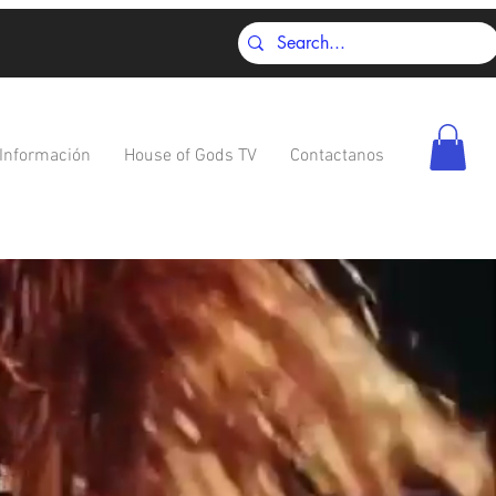
Información
House of Gods TV
Contactanos