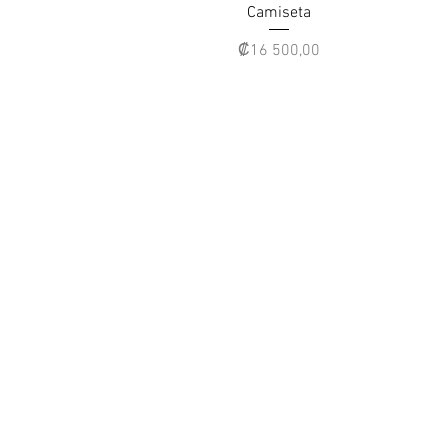
Camiseta
Precio
₡16 500,00