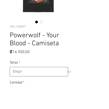
SKU: H00097
Powerwolf - Your
Blood - Camiseta
Precio
₡16 500,00
Tallas
*
Cantidad
*
Agregar al carrito