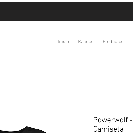
Inicio
Bandas
Productos
Powerwolf - 
Camiseta