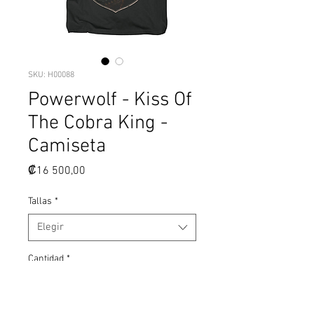
SKU: H00088
Powerwolf - Kiss Of
The Cobra King -
Camiseta
Precio
₡16 500,00
Tallas
*
Elegir
Cantidad
*