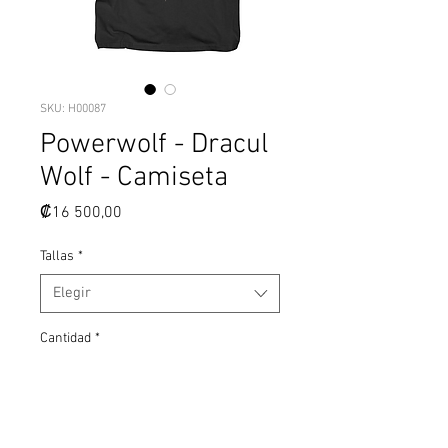
SKU: H00087
Powerwolf - Dracul
Wolf - Camiseta
Precio
₡16 500,00
Tallas
*
Elegir
Cantidad
*
Agregar al carrito