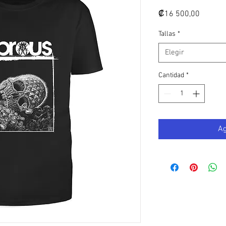
Precio
₡16 500,00
Tallas
*
Elegir
Cantidad
*
Ag