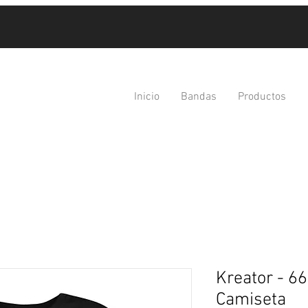
Inicio
Bandas
Productos
Kreator - 66
Camiseta