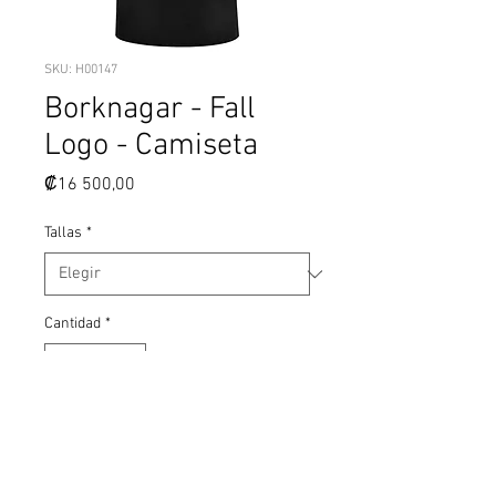
SKU: H00147
Borknagar - Fall
Logo - Camiseta
Precio
₡16 500,00
Tallas
*
Cantidad
*
Agregar al carrito