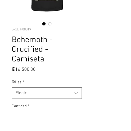
SKU: H00019
Behemoth -
Crucified -
Camiseta
Precio
₡16 500,00
Tallas
*
Elegir
Cantidad
*