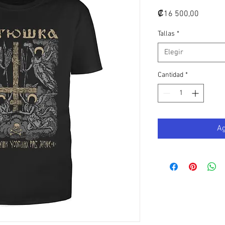
Precio
₡16 500,00
Tallas
*
Elegir
Cantidad
*
Ag