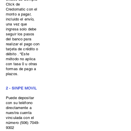
Click de
Credomatic con el
monto a pagar,
incluido el envío,
una vez que
ingresa solo debe
seguir los pasos
del banco para
realizar el pago con
tarjeta de crédito o
débito . *Este
método no aplica
con tasa 0 u otras
formas de pago a
plazos.
2 - SINPE MOVIL
Puede depositar
con su teléfono
directamente a
nuestra cuenta
vinculada con el
número
(506) 7049-
9302