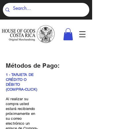
Métodos de Pago:
1 - TARJETA DE
CRÉDITO O
DÉBITO
(COMPRA-CLICK)
Al realizar su
compra usted
estará recibiendo
próximamente en
su correo
electrónico un
enlace de Compra-