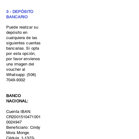
3 - DEPÓSITO
BANCARIO
Puede realizar su
depósito en
cualquiera de las
siguientes cuentas
bancarias. Si opta
por esta opción,
por favor envíenos
una imagen del
voucher al
Whatsapp:
(506)
7049-9302
BANCO
NACIONAL:
Cuenta IBAN:
CR2001510471001
0024947
Beneficiario: Cindy
Mora Monge.
Cédula: 1-1323-